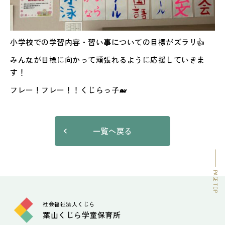
小学校での学習内容・習い事についての目標がズラリ👍
みんなが目標に向かって頑張れるように応援していきま
す！
フレー！フレー！！くじらっ子🐋
一覧へ戻る
PAGE TOP
社会福祉法人くじら
葉山くじら学童保育所