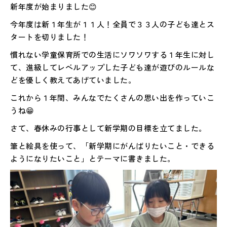
新年度が始まりました😊
今年度は新１年生が１１人！全員で３３人の子ども達とス
タートを切りました！
慣れない学童保育所での生活にソワソワする１年生に対し
て、進級してレベルアップした子ども達が遊びのルールな
どを優しく教えてあげていました。
これから１年間、みんなでたくさんの思い出を作っていこ
うね😁
さて、春休みの行事として新学期の目標を立てました。
筆と絵具を使って、「新学期にがんばりたいこと・できる
ようになりたいこと」とテーマに書きました。