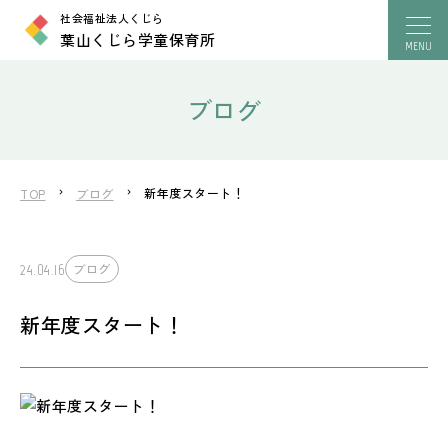
社会福祉法人くじら
葉山くじら学童保育所
ブログ
新年度スタート！
TOP
ブログ
24.04.16
ブログ
新年度スタート！