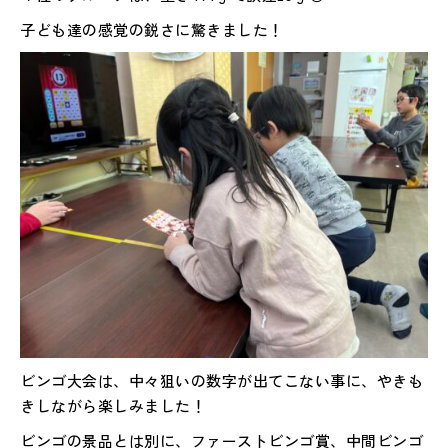
子ども達の感覚の鋭さに驚きました！
ビンゴ大会は、中々狙いの数字が出てこない事に、やきも
きしながら楽しみました！
ビンゴの景品とは別に、ファーストビンゴ賞、中間ビンゴ