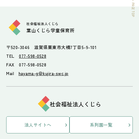
PAGE TOP
社会福祉法人くじら
葉山くじら学童保育所
〒520-3046 滋賀県栗東市大橋7丁目5-9-101
TEL
077-598-0528
FAX 077-598-0528
Mail
hayama-g＠kujira-swc.jp
社会福祉法人くじら
法人サイトへ
系列園一覧