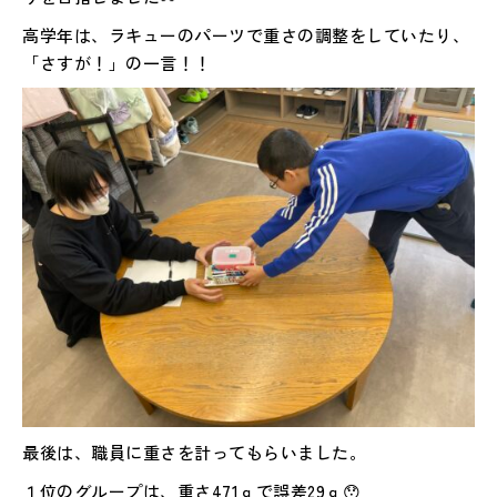
高学年は、ラキューのパーツで重さの調整をしていたり、
「さすが！」の一言！！
最後は、職員に重さを計ってもらいました。
１位のグループは、重さ471ｇで誤差29ｇ😯