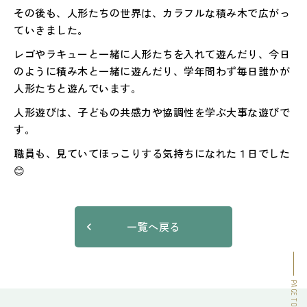
その後も、人形たちの世界は、カラフルな積み木で広がっ
ていきました。
レゴやラキューと一緒に人形たちを入れて遊んだり、今日
のように積み木と一緒に遊んだり、学年問わず毎日誰かが
人形たちと遊んでいます。
人形遊びは、子どもの共感力や協調性を学ぶ大事な遊びで
す。
職員も、見ていてほっこりする気持ちになれた１日でした
😊
一覧へ戻る
PAGE TOP