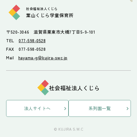
社会福祉法人くじら
葉山くじら学童保育所
〒520-3046 滋賀県栗東市大橋7丁目5-9-101
TEL
077-598-0528
FAX 077-598-0528
Mail
hayama-g＠kujira-swc.jp
社会福祉法人くじら
法人サイトへ
系列園一覧
© KUJIRA S.W.C